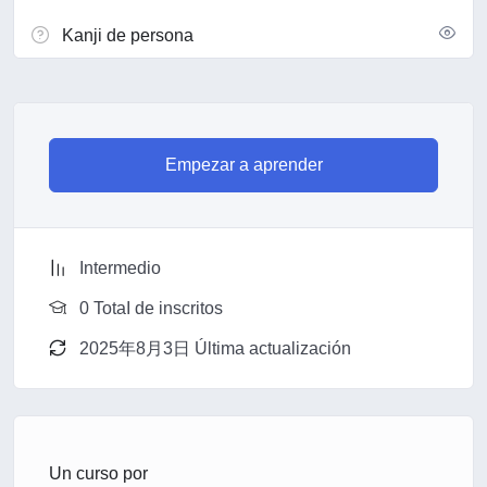
Kanji de persona
Empezar a aprender
Intermedio
0 TotaI de inscritos
2025年8月3日 Última actualización
Un curso por